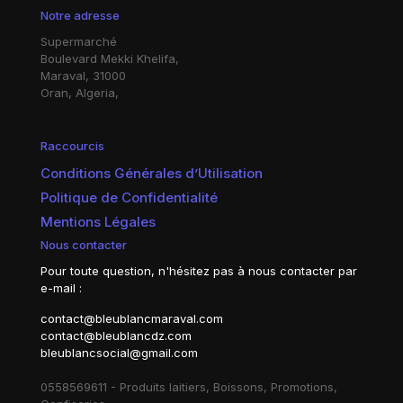
Notre adresse
Supermarché
Boulevard Mekki Khelifa,
Maraval, 31000
Oran, Algeria,
Raccourcis
Conditions Générales d’Utilisation
Politique de Confidentialité
Mentions Légales
Nous contacter
Pour toute question, n'hésitez pas à nous contacter par
e-mail :
contact@bleublancmaraval.com
contact@bleublancdz.com
bleublancsocial@gmail.com
0558569611 - Produits laitiers, Boissons, Promotions,