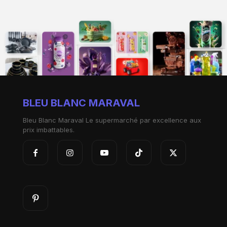
BLEU BLANC MARAVAL
Bleu Blanc Maraval Le supermarché par excellence aux
prix imbattables.